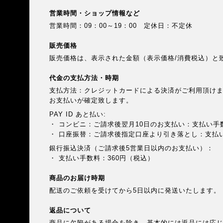
営業時間・ショップ情報など
営業時間：09：00～19：00 定休日：不定休
販売価格
販売価格は、表示された金額（表示価格/消費税込）と
代金の支払方法・時期
支払方法：クレジットカードによる決済がご利用頂け
お支払いが確定致します。
PAY ID あと払い:
・ コンビニ：ご請求後翌月10日のお支払い：支払い手
・ 口座振替：ご請求後指定口座より引き落とし：支払
銀行振込決済（ご請求後5営業日以内のお支払い）：
・ 支払い手数料：360円（税込）
商品のお届け時期
配送のご依頼を受けてから5日以内に発送いたします。
返品について
商品に欠陥がある場合を除き、基本的には返品には応