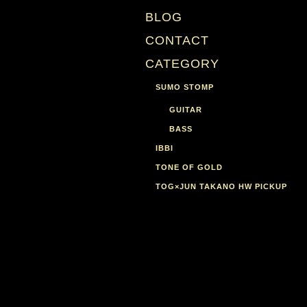
BLOG
CONTACT
CATEGORY
SUMO STOMP
GUITAR
BASS
IBBI
TONE OF GOLD
TOG×JUN TAKANO HW PICKUP