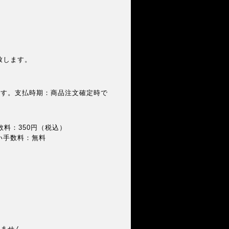
致します。
ます。支払時期：商品注文確定時で
数料：350円（税込）
い手数料：無料
じません。