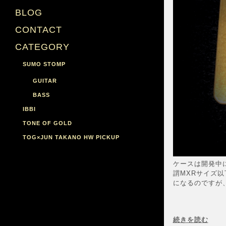
BLOG
CONTACT
CATEGORY
SUMO STOMP
GUITAR
BASS
IBBI
TONE OF GOLD
TOG×JUN TAKANO HW PICKUP
ケースは開発中
謂MXRサイズ
になるのですが、
続きを読む