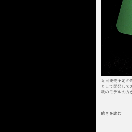
近日発売予定の#
として開発してお
載のモデルの方が
続きを読む