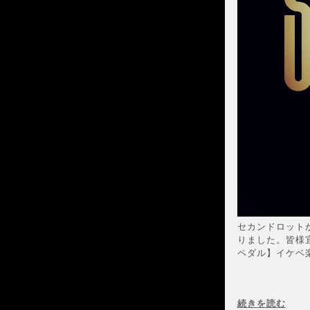
セカンドロット
りました。皆様
ペダル】イケベ楽
続きを読む