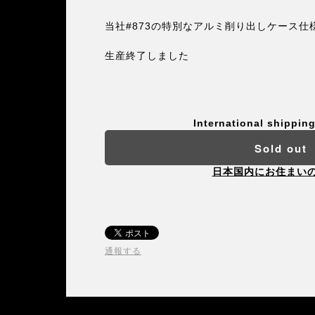
当社#873の特別なアルミ削り出しケース仕
生産終了しました
International shipping
Sold out
日本国内にお住まい
通報する