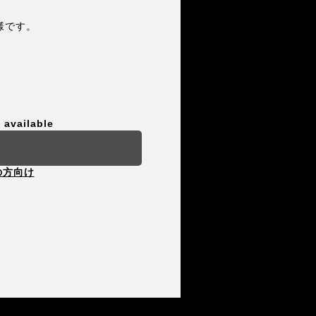
様です。
 available
の方向け