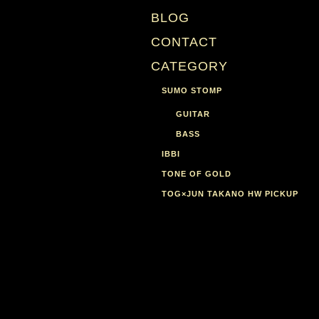
BLOG
CONTACT
CATEGORY
SUMO STOMP
GUITAR
BASS
IBBI
TONE OF GOLD
TOG×JUN TAKANO HW PICKUP