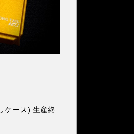
り出しケース) 生産終