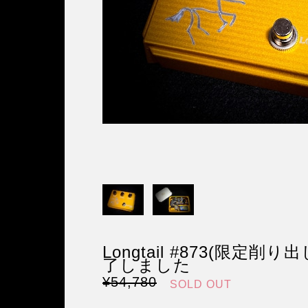
Longtail #873(限定削
了しました
¥54,780
SOLD OUT