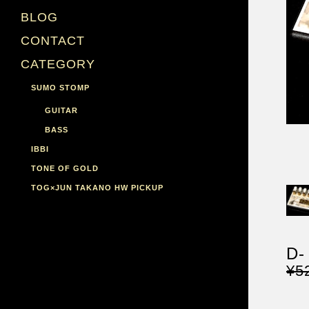
BLOG
CONTACT
CATEGORY
SUMO STOMP
GUITAR
BASS
IBBI
TONE OF GOLD
TOG×JUN TAKANO HW PICKUP
D-
¥5