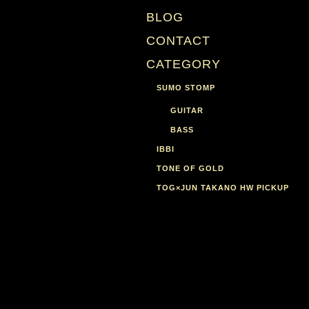
BLOG
CONTACT
CATEGORY
SUMO STOMP
GUITAR
BASS
IBBI
TONE OF GOLD
TOG×JUN TAKANO HW PICKUP