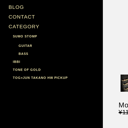
BLOG
CONTACT
CATEGORY
SUMO STOMP
GUITAR
BASS
IBBI
TONE OF GOLD
TOG×JUN TAKANO HW PICKUP
M
¥1