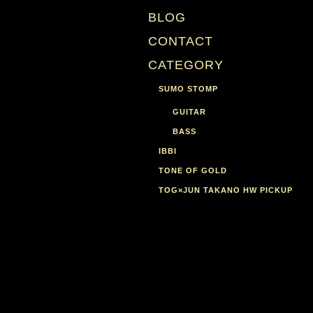
BLOG
CONTACT
CATEGORY
SUMO STOMP
GUITAR
BASS
IBBI
TONE OF GOLD
TOG×JUN TAKANO HW PICKUP