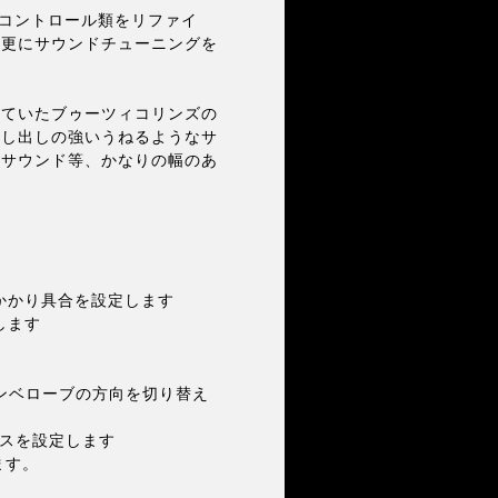
に各コントロール類をリファイ
み更にサウンドチューニングを
ていたブゥーツィコリンズの
押し出しの強いうねるようなサ
なサウンド等、かなりの幅のあ
。
ーのかかり具合を設定します
します
」とエンベローブの方向を切り替え
ランスを設定します
します。