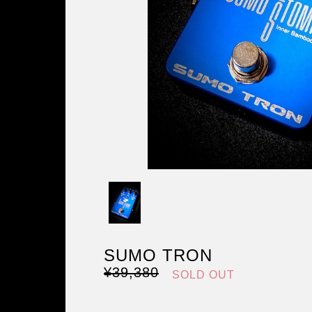
SUMO TRON
¥39,380
SOLD OUT